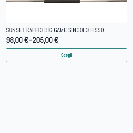
SUNSET RAFFIO BIG GAME SINGOLO FISSO
98,00
€
–
205,00
€
Questo
Scegli
prodotto
ha
più
varianti.
Le
opzioni
possono
essere
scelte
nella
pagina
del